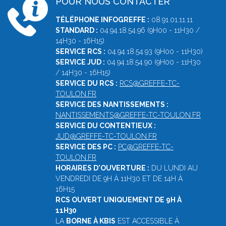
POUR NOUS CONTACTER
TÉLÉPHONE INFOGREFFE :
08.91.01.11.11
STANDARD :
04.94.18.54.96 (9H00 - 11H30 /
14H30 - 16H15)
SERVICE RCS :
04.94.18.54.93 (9H00 - 11H30)
SERVICE JUD :
04.94.18.54.90 (9H00 - 11H30
/ 14H30 - 16H15)
SERVICE DU RCS :
RCS@GREFFE-TC-
TOULON.FR
SERVICE DES NANTISSEMENTS :
NANTISSEMENTS@GREFFE-TC-TOULON.FR
SERVICE DU CONTENTIEUX :
JUD@GREFFE-TC-TOULON.FR
SERVICE DES PC :
PC@GREFFE-TC-
TOULON.FR
HORAIRES D'OUVERTURE :
DU LUNDI AU
VENDREDI DE 9H À 11H30 ET DE 14H À
16H15
RCS OUVERT UNIQUEMENT DE 9H À
11H30
LA
BORNE À KBIS
EST ACCESSIBLE À