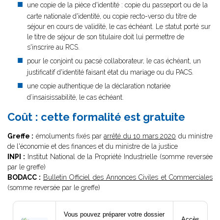
une copie de la pièce d'identité : copie du passeport ou de la
carte nationale d'identité, ou copie recto-verso du titre de
séjour en cours de validité, le cas échéant. Le statut porté sur
le titre de séjour de son titulaire doit lui permettre de
s'inscrire au RCS.
pour le conjoint ou pacsé collaborateur, le cas échéant, un
justificatif d'identité faisant état du mariage ou du PACS.
une copie authentique de la déclaration notariée
d’insaisissabilité, le cas échéant.
Coût : cette formalité est gratuite
Greffe :
émoluments fixés par
arrêté du 10 mars 2020
du ministre
de l'économie et des finances et du ministre de la justice
INPI :
Institut National de la Propriété Industrielle (somme reversée
par le greffe)
BODACC :
Bulletin Officiel des Annonces Civiles et Commerciales
(somme reversée par le greffe)
Vous pouvez préparer votre dossier
Accès