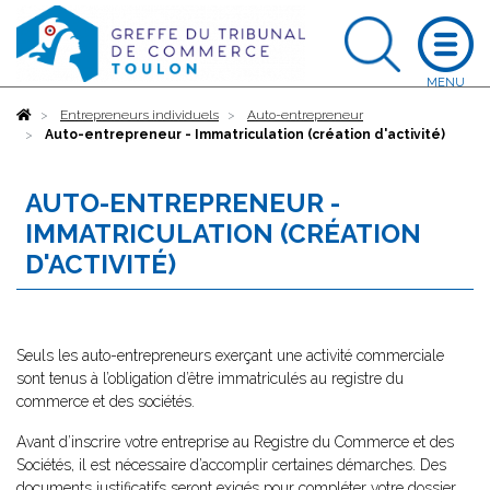
Accueil
Entrepreneurs individuels
Auto-entrepreneur
Auto-entrepreneur - Immatriculation (création d'activité)
AUTO-ENTREPRENEUR -
IMMATRICULATION (CRÉATION
D'ACTIVITÉ)
Seuls les auto-entrepreneurs exerçant une activité commerciale
sont tenus à l’obligation d’être immatriculés au registre du
commerce et des sociétés.
Avant d’inscrire votre entreprise au Registre du Commerce et des
Sociétés, il est nécessaire d’accomplir certaines démarches. Des
documents justificatifs seront exigés pour compléter votre dossier