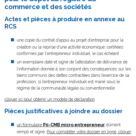
commerce et des sociétés
Actes et pièces à produire en annexe au
RCS
une copie du contrat d’appui au projet d’entreprise pour la
création ou la reprise d’une activité économique, certifiées
conformes par l'entrepreneur individuel, le cas échéant
un exemplaire daté et signé de l’attestation de délivrance de
l’information donnée à son conjoint des conséquences sur les
biens communs des dettes contractées dans l’exercice de sa
profession, si l’entrepreneur individuel est marié sous le
régime de la communauté légale ou conventionnelle
cliquer ici pour obtenir un modèle de déclaration
Pièces justificatives à joindre au dossier
un formulaire
P0-CMB micro entrepreneur
dûment
rempli et signé.
Pour compléter votre dossier en ligne, cliquer