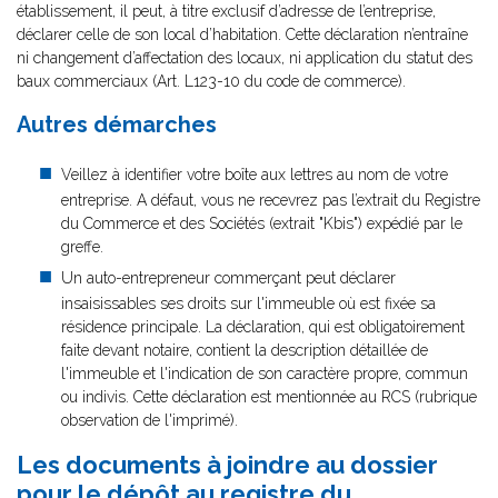
établissement, il peut, à titre exclusif d’adresse de l’entreprise,
déclarer celle de son local d’habitation. Cette déclaration n’entraîne
ni changement d’affectation des locaux, ni application du statut des
baux commerciaux (Art. L123-10 du code de commerce).
Autres démarches
Veillez à identifier votre boîte aux lettres au nom de votre
entreprise. A défaut, vous ne recevrez pas l’extrait du Registre
du Commerce et des Sociétés (extrait "Kbis") expédié par le
greffe.
Un auto-entrepreneur commerçant peut déclarer
insaisissables ses droits sur l'immeuble où est fixée sa
résidence principale. La déclaration, qui est obligatoirement
faite devant notaire, contient la description détaillée de
l'immeuble et l'indication de son caractère propre, commun
ou indivis. Cette déclaration est mentionnée au RCS (rubrique
observation de l'imprimé).
Les documents à joindre au dossier
pour le dépôt au registre du