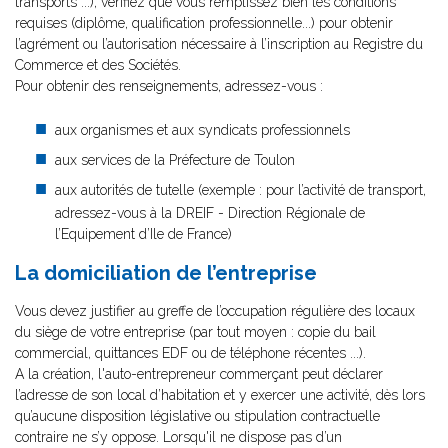
transports ...), vérifiez que vous remplissez bien les conditions
requises (diplôme, qualification professionnelle...) pour obtenir
l’agrément ou l’autorisation nécessaire à l’inscription au Registre du
Commerce et des Sociétés.
Pour obtenir des renseignements, adressez-vous :
aux organismes et aux syndicats professionnels
aux services de la Préfecture de Toulon
aux autorités de tutelle (exemple : pour l’activité de transport,
adressez-vous à la DREIF - Direction Régionale de
l’Equipement d’Ile de France)
La domiciliation de l’entreprise
Vous devez justifier au greffe de l’occupation régulière des locaux
du siège de votre entreprise (par tout moyen : copie du bail
commercial, quittances EDF ou de téléphone récentes ...).
A la création, l'auto-entrepreneur commerçant peut déclarer
l’adresse de son local d’habitation et y exercer une activité, dès lors
qu’aucune disposition législative ou stipulation contractuelle
contraire ne s’y oppose. Lorsqu'il ne dispose pas d’un