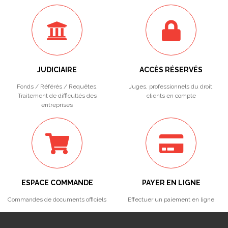
JUDICIAIRE
ACCÈS RÉSERVÉS
Fonds / Référés / Requêtes.
Juges, professionnels du droit,
Traitement de difficultés des
clients en compte
entreprises
ESPACE COMMANDE
PAYER EN LIGNE
Commandes de documents officiels
Effectuer un paiement en ligne