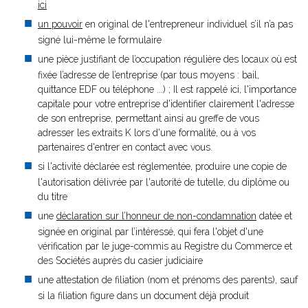
ici
un pouvoir
en original de l'entrepreneur individuel s’il n’a pas
signé lui-même le formulaire
une pièce justifiant de l’occupation régulière des locaux où est
fixée l’adresse de l’entreprise (par tous moyens : bail,
quittance EDF ou téléphone ...) ; Il est rappelé ici, l'importance
capitale pour votre entreprise d'identifier clairement l'adresse
de son entreprise, permettant ainsi au greffe de vous
adresser les extraits K lors d'une formalité, ou à vos
partenaires d'entrer en contact avec vous.
si l'activité déclarée est réglementée, produire une copie de
l'autorisation délivrée par l'autorité de tutelle, du diplôme ou
du titre
une
déclaration sur l’honneur de non-condamnation
datée et
signée en original par l’intéressé, qui fera l'objet d'une
vérification par le juge-commis au Registre du Commerce et
des Sociétés auprès du casier judiciaire
une attestation de filiation (nom et prénoms des parents), sauf
si la filiation figure dans un document déjà produit