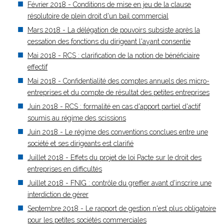
Février 2018 - Conditions de mise en jeu de la clause
résolutoire de plein droit d'un bail commercial
Mars 2018 - La délégation de pouvoirs subsiste après la
cessation des fonctions du dirigeant l'ayant consentie
Mai 2018 - RCS : clarification de la notion de bénéficiaire
effectif
Mai 2018 - Confidentialité des comptes annuels des micro-
entreprises et du compte de résultat des petites entreprises
Juin 2018 - RCS : formalité en cas d'apport partiel d'actif
soumis au régime des scissions
Juin 2018 - Le régime des conventions conclues entre une
société et ses dirigeants est clarifié
Juillet 2018 - Effets du projet de loi Pacte sur le droit des
entreprises en difficultés
Juillet 2018 - FNIG : contrôle du greffier avant d'inscrire une
interdiction de gérer
Septembre 2018 - Le rapport de gestion n'est plus obligatoire
pour les petites sociétés commerciales