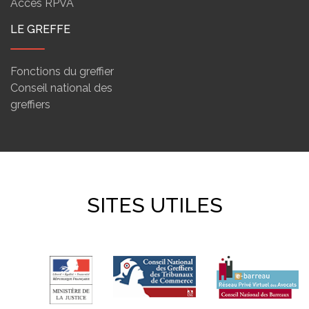
Accès RPVA
LE GREFFE
Fonctions du greffier
Conseil national des
greffiers
SITES UTILES