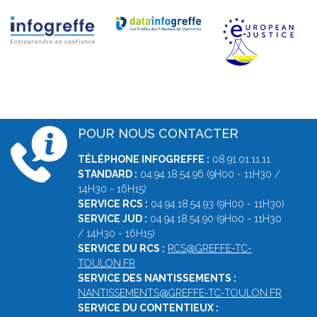
POUR NOUS CONTACTER
TÉLÉPHONE INFOGREFFE :
08.91.01.11.11
STANDARD :
04.94.18.54.96 (9H00 - 11H30 /
14H30 - 16H15)
SERVICE RCS :
04.94.18.54.93 (9H00 - 11H30)
SERVICE JUD :
04.94.18.54.90 (9H00 - 11H30
/ 14H30 - 16H15)
SERVICE DU RCS :
RCS@GREFFE-TC-
TOULON.FR
SERVICE DES NANTISSEMENTS :
NANTISSEMENTS@GREFFE-TC-TOULON.FR
SERVICE DU CONTENTIEUX :