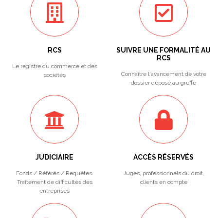
RCS
SUIVRE UNE FORMALITÉ AU
RCS
Le registre du commerce et des
Connaitre l'avancement de votre
sociétés
dossier déposé au greffe
JUDICIAIRE
ACCÈS RÉSERVÉS
Fonds / Référés / Requêtes.
Juges, professionnels du droit,
Traitement de difficultés des
clients en compte
entreprises