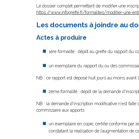
Le dossier complet permettant de modifier une inscrip
https://www.infogreffe.fr/formalites/modifier-une-ent
Les documents à joindre au do
Actes à produire
1ère formalité : dépôt au greffe du rapport du 
un exemplaire du rapport du ou des commissair
NB : ce rapport est déposé huit jours au moins avant 
2ème formalité : dépôt de la demande d'inscript
NB : la demande d'inscription modificative n'est faite
commissaire aux apports
un exemplaire en copie, certifié conforme par le
constatant la réalisation de l’augmentation de ca