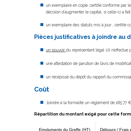
un exemplaire en copie, certifié conforme par le
décision d’augmenter le capital, si celle-ci a fait
un exemplaire des statuts mis à jour , certifié 
Pièces justificatives à joindre au 
un pouvoir
du représentant légal s’il n’effectue
une attestation de parution de l’avis de modific
un récépissé du dépôt du rapport du commissai
Coût
Joindre à la formalité un règlement de
185.77 €
Répartition du montant exigé pour cette form
Emoluments du Greffe (HT)
Débours / Frais 