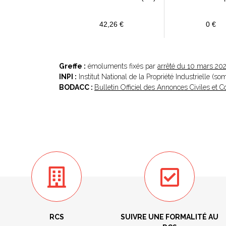
42,26 €
0 €
Greffe :
émoluments fixés par
arrêté du 10 mars 20
INPI :
Institut National de la Propriété Industrielle (s
BODACC :
Bulletin Officiel des Annonces Civiles et
RCS
SUIVRE UNE FORMALITÉ AU