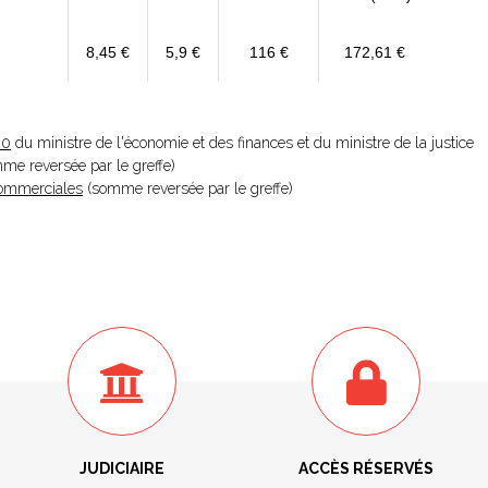
8,45 €
5,9 €
116 €
172,61 €
20
du ministre de l'économie et des finances et du ministre de la justice
omme reversée par le greffe)
 Commerciales
(somme reversée par le greffe)
JUDICIAIRE
ACCÈS RÉSERVÉS