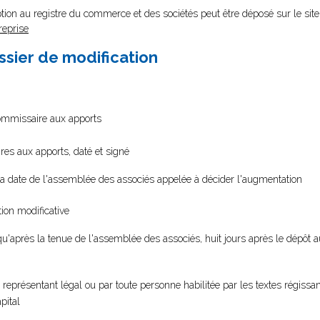
tion au registre du commerce et des sociétés peut être déposé sur le site
reprise
ssier de modification
commissaire aux apports
es aux apports, daté et signé
la date de l'assemblée des associés appelée à décider l'augmentation
ion modificative
 qu'après la tenue de l'assemblée des associés, huit jours après le dépôt 
 représentant légal ou par toute personne habilitée par les textes régissan
pital