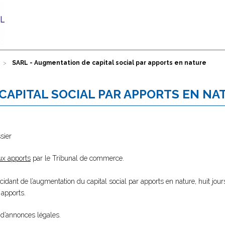
SARL - Augmentation de capital social par apports en nature
CAPITAL SOCIAL PAR APPORTS EN NA
sier
ux apports
par le Tribunal de commerce.
idant de l’augmentation du capital social par apports en nature, huit jou
 apports.
 d’annonces légales.