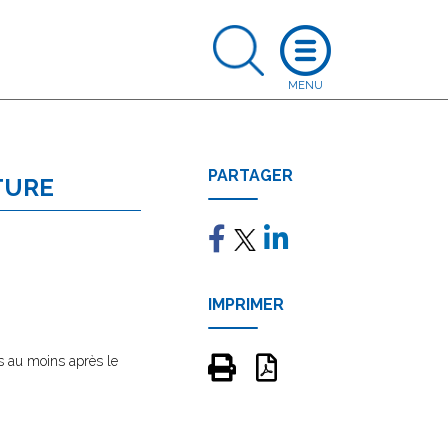
PARTAGER
TURE
IMPRIMER
rs au moins après le