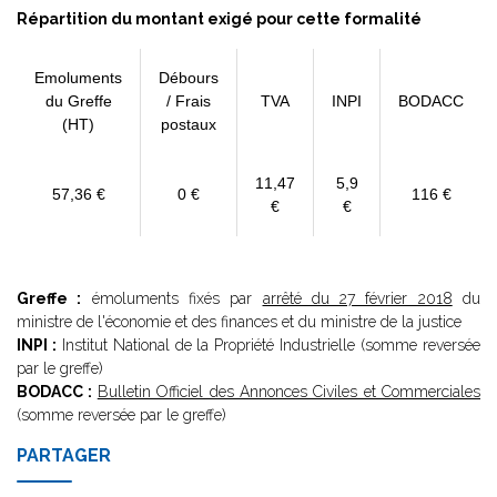
Répartition du montant exigé pour cette formalité
Emoluments
Débours
du Greffe
/ Frais
TVA
INPI
BODACC
(HT)
postaux
11,47
5,9
57,36 €
0 €
116 €
€
€
Greffe :
émoluments fixés par
arrêté du 27 février 2018
du
ministre de l'économie et des finances et du ministre de la justice
INPI :
Institut National de la Propriété Industrielle (somme reversée
par le greffe)
BODACC :
Bulletin Officiel des Annonces Civiles et Commerciales
(somme reversée par le greffe)
PARTAGER