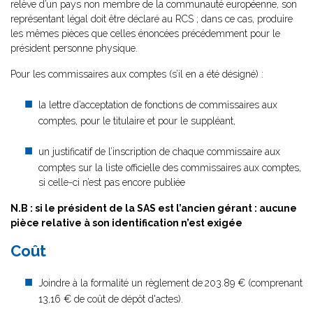
relève d’un pays non membre de la communauté européenne, son
représentant légal doit être déclaré au RCS ; dans ce cas, produire
les mêmes pièces que celles énoncées précédemment pour le
président personne physique.
Pour les commissaires aux comptes (s’il en a été désigné) :
la lettre d’acceptation de fonctions de commissaires aux
comptes, pour le titulaire et pour le suppléant,
un justificatif de l’inscription de chaque commissaire aux
comptes sur la liste officielle des commissaires aux comptes,
si celle-ci n’est pas encore publiée
N.B : si le président de la SAS est l’ancien gérant : aucune
pièce relative à son identification n’est exigée
Coût
Joindre à la formalité un règlement de
203.89 € (comprenant
13,16 € de coût de dépôt d'actes).