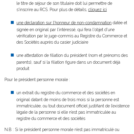
le titre de séjour de son titulaire doit lui permettre de
s'inscrire au RCS. Pour plus de détails,
cliquez ici
une déclaration sur l’honneur de non-condamnation
datée et
signée en original par l’intéressé, qui fera l'objet d'une
vérification par le juge-commis au Registre du Commerce et
des Sociétés auprès du casier judiciaire
une attestation de filiation du président (nom et prénoms des
parents), sauf si la filiation figure dans un document déjà
produit
Pour le président personne morale :
un extrait du registre du commerce et des sociétés en
original datant de moins de trois mois si la personne est
immatriculée, ou tout document officiel justifiant de l’existence
légale de la personne si elle n’est pas immatriculée au
registre du commerce et des sociétés
N.B : Si le président personne morale n’est pas immatriculé ou