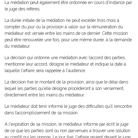
La médiation peut également être ordonnée en cours d'instance par
le juge des référés.
La durée initiale de la médiation ne peut excéder trois mois à
compter du jour où la provision à valoir sur la rémunération du
médiateur est versée entre les mains de ce dernier. Cette mission
peut être renouvelée une fois, pour une même durée, à la demande
du médiateur.
La décision qui ordonne une médiation avec l’accord des parties,
mentionne leur accord, désigne le médiateur et indique la date à
laquelle l'affaire sera rappelée à l'audience.
La décision fixe le montant de la provision, ainsi que le délai dans
lequel les parties qu'elle désigne procéderont à son versement,
directement entre les mains du médiateur.
Le médiateur doit tenir informé le juge des difficultés qu’il rencontre
dans l’accomplissement de sa mission.
A l'expiration de sa mission, le médiateur informe par écrit le juge
de ce que les parties sont ou non parvenues à trouver une solution
au conflit qui les oppose. Le jour fixé, l'affaire revient devant le juge.