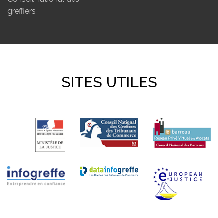
greffiers
SITES UTILES