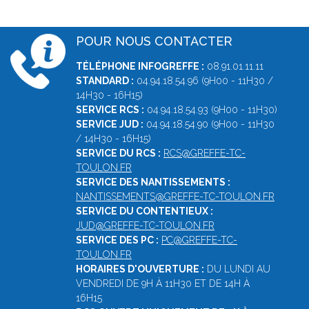
POUR NOUS CONTACTER
TÉLÉPHONE INFOGREFFE :
08.91.01.11.11
STANDARD :
04.94.18.54.96 (9H00 - 11H30 /
14H30 - 16H15)
SERVICE RCS :
04.94.18.54.93 (9H00 - 11H30)
SERVICE JUD :
04.94.18.54.90 (9H00 - 11H30
/ 14H30 - 16H15)
SERVICE DU RCS :
RCS@GREFFE-TC-
TOULON.FR
SERVICE DES NANTISSEMENTS :
NANTISSEMENTS@GREFFE-TC-TOULON.FR
SERVICE DU CONTENTIEUX :
JUD@GREFFE-TC-TOULON.FR
SERVICE DES PC :
PC@GREFFE-TC-
TOULON.FR
HORAIRES D'OUVERTURE :
DU LUNDI AU
VENDREDI DE 9H À 11H30 ET DE 14H À
16H15