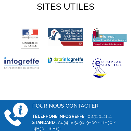
SITES UTILES
POUR NOUS CONTACTER
TÉLÉPHONE INFOGREFFE :
08.91.01.11.11
STANDARD :
04.94.18.54.96 (9H00 - 11H30 /
14H30 - 16H15)