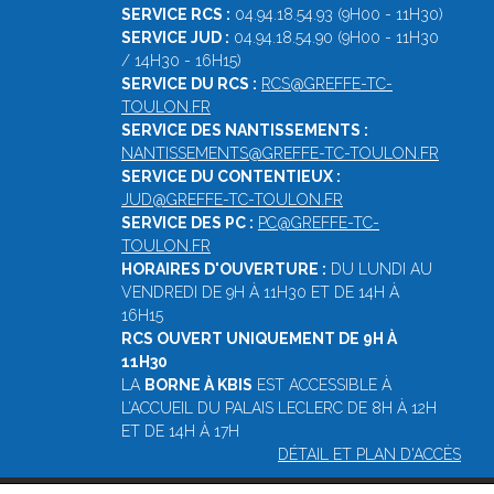
SERVICE RCS :
04.94.18.54.93 (9H00 - 11H30)
SERVICE JUD :
04.94.18.54.90 (9H00 - 11H30
/ 14H30 - 16H15)
SERVICE DU RCS :
RCS@GREFFE-TC-
TOULON.FR
SERVICE DES NANTISSEMENTS :
NANTISSEMENTS@GREFFE-TC-TOULON.FR
SERVICE DU CONTENTIEUX :
JUD@GREFFE-TC-TOULON.FR
SERVICE DES PC :
PC@GREFFE-TC-
TOULON.FR
HORAIRES D'OUVERTURE :
DU LUNDI AU
VENDREDI DE 9H À 11H30 ET DE 14H À
16H15
RCS OUVERT UNIQUEMENT DE 9H À
11H30
LA
BORNE À KBIS
EST ACCESSIBLE À
L’ACCUEIL DU PALAIS LECLERC DE 8H À 12H
ET DE 14H À 17H
DÉTAIL ET PLAN D'ACCÈS