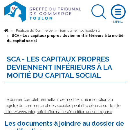
Accueil
Registre du Commerce
formulaire modification 2
SCA - Les capitaux propres deviennent inférieurs à la moitié
du capital social
SCA - LES CAPITAUX PROPRES
DEVIENNENT INFÉRIEURS À LA
MOITIÉ DU CAPITAL SOCIAL
Le dossier complet permettant de modifier une inscription au
registre du commerce et des sociétés peut être déposé sur le site
https://www.infogreffe.fr/formalites/modifier-une-entreprise
Les documents à joindre au dossier de