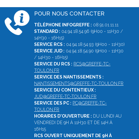
POUR NOUS CONTACTER
TÉLÉPHONE INFOGREFFE :
08.91.01.11.11
STANDARD :
04.94.18.54.96 (9H00 - 11H30 /
14H30 - 16H15)
SERVICE RCS :
04.94.18.54.93 (9H00 - 11H30)
SERVICE JUD :
04.94.18.54.90 (9H00 - 11H30
/ 14H30 - 16H15)
SERVICE DU RCS :
RCS@GREFFE-TC-
TOULON.FR
SERVICE DES NANTISSEMENTS :
NANTISSEMENTS@GREFFE-TC-TOULON.FR
SERVICE DU CONTENTIEUX :
JUD@GREFFE-TC-TOULON.FR
SERVICE DES PC :
PC@GREFFE-TC-
TOULON.FR
HORAIRES D'OUVERTURE :
DU LUNDI AU
VENDREDI DE 9H À 11H30 ET DE 14H À
16H15
RCS OUVERT UNIQUEMENT DE 9H À