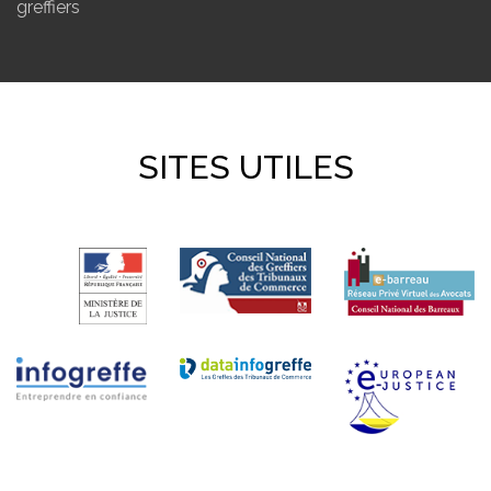
greffiers
SITES UTILES