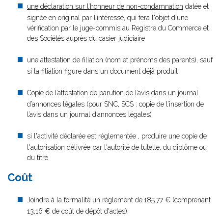
une déclaration sur l’honneur de non-condamnation
datée et
signée en original par l’intéressé, qui fera l'objet d'une
vérification par le juge-commis au Registre du Commerce et
des Sociétés auprès du casier judiciaire
une attestation de filiation (nom et prénoms des parents), sauf
si la filiation figure dans un document déjà produit
Copie de l’attestation de parution de l’avis dans un journal
d’annonces légales (pour SNC, SCS : copie de l’insertion de
l’avis dans un journal d’annonces légales)
si l'activité déclarée est réglementée , produire une copie de
l'autorisation délivrée par l'autorité de tutelle, du diplôme ou
du titre
Coût
Joindre à la formalité un règlement de
185.77 € (comprenant
13,16 € de coût de dépôt d'actes).