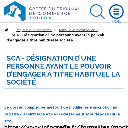
Accueil
Registre du Commerce
formulaire modification 2
SCA - Désignation d’une personne ayant le pouvoir
d’engager à titre habituel la société
SCA - DÉSIGNATION D’UNE
PERSONNE AYANT LE POUVOIR
D’ENGAGER À TITRE HABITUEL LA
SOCIÉTÉ
Le dossier complet permettant de modifier une inscription au
registre du commerce et des sociétés peut être déposé sur le
site
https://www.infogreffe.fr/formalites/modif