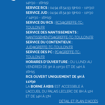
14H30 - 16H15)
SERVICE RCS :
04.94.18.54.93 (9H00 - 11H30)
SERVICE JUD :
04.94.18.54.90 (9H00 - 11H30
/ 14H30 - 16H15)
SERVICE DU RCS :
RCS@GREFFE-TC-
TOULON.FR
SERVICE DES NANTISSEMENTS :
NANTISSEMENTS@GREFFE-TC-TOULON.FR
SERVICE DU CONTENTIEUX :
JUD@GREFFE-TC-TOULON.FR
SERVICE DES PC :
PC@GREFFE-TC-
TOULON.FR
HORAIRES D'OUVERTURE :
DU LUNDI AU
VENDREDI DE 9H À 11H30 ET DE 14H À
16H15
RCS OUVERT UNIQUEMENT DE 9H À
11H30
LA
BORNE À KBIS
EST ACCESSIBLE À
L’ACCUEIL DU PALAIS LECLERC DE 8H À 12H
ET DE 14H À 17H
DÉTAIL ET PLAN D'ACCÈS