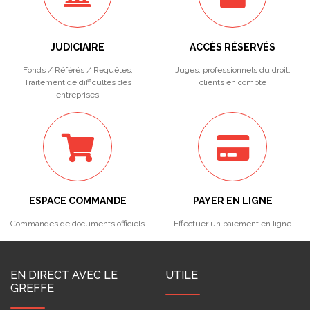
JUDICIAIRE
ACCÈS RÉSERVÉS
Fonds / Référés / Requêtes.
Juges, professionnels du droit,
Traitement de difficultés des
clients en compte
entreprises
ESPACE COMMANDE
PAYER EN LIGNE
Commandes de documents officiels
Effectuer un paiement en ligne
EN DIRECT AVEC LE
UTILE
GREFFE