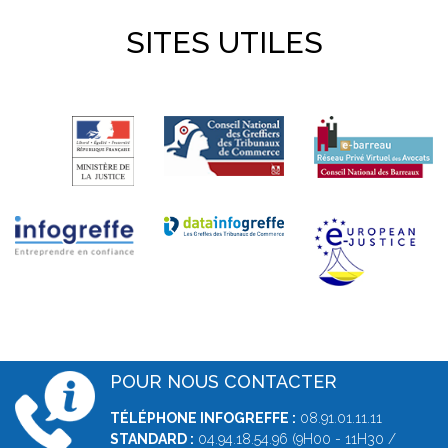
SITES UTILES
POUR NOUS CONTACTER
TÉLÉPHONE INFOGREFFE :
08.91.01.11.11
STANDARD :
04.94.18.54.96 (9H00 - 11H30 /