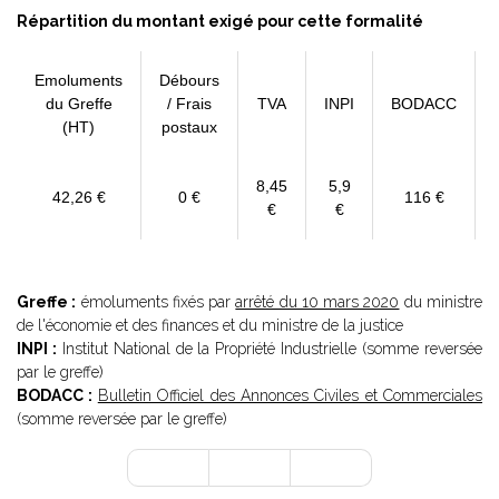
Répartition du montant exigé pour cette formalité
Emoluments
Débours
du Greffe
/ Frais
TVA
INPI
BODACC
(HT)
postaux
8,45
5,9
42,26 €
0 €
116 €
€
€
Greffe :
émoluments fixés par
arrêté du 10 mars 2020
du ministre
de l'économie et des finances et du ministre de la justice
INPI :
Institut National de la Propriété Industrielle (somme reversée
par le greffe)
BODACC :
Bulletin Officiel des Annonces Civiles et Commerciales
(somme reversée par le greffe)