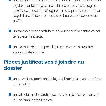
un exemplaire en copie, certifié conforme par le représentant
légal ou par toute personne habilitée par les textes régissant
la SCA, de la décision d’augmenter le capital, si celle-ci a fait
l’objet d’une délibération distincte et n’a pas été déposée au
greffe
un exemplaire des statuts mis à jour et certifié conforme par
le représentant légal
un exemplaire du rapport du ou des commissaires aux
apports, daté et signé
Pièces justificatives à joindre au
dossier
un pouvoir
du représentant légal s’il n’effectue pas lui-même
la formalité
une attestation de parution de l’avis de modification dans un
journal d’annonces légales