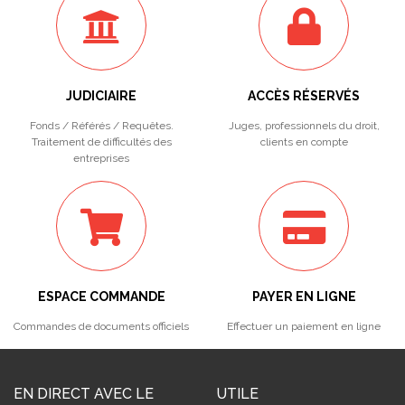
JUDICIAIRE
ACCÈS RÉSERVÉS
Fonds / Référés / Requêtes.
Juges, professionnels du droit,
Traitement de difficultés des
clients en compte
entreprises
ESPACE COMMANDE
PAYER EN LIGNE
Commandes de documents officiels
Effectuer un paiement en ligne
EN DIRECT AVEC LE
UTILE