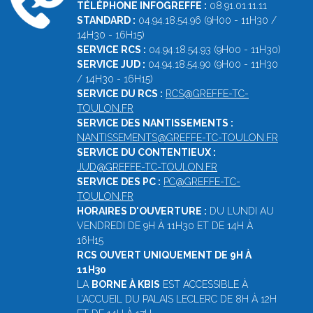
TÉLÉPHONE INFOGREFFE :
08.91.01.11.11
STANDARD :
04.94.18.54.96 (9H00 - 11H30 /
14H30 - 16H15)
SERVICE RCS :
04.94.18.54.93 (9H00 - 11H30)
SERVICE JUD :
04.94.18.54.90 (9H00 - 11H30
/ 14H30 - 16H15)
SERVICE DU RCS :
RCS@GREFFE-TC-
TOULON.FR
SERVICE DES NANTISSEMENTS :
NANTISSEMENTS@GREFFE-TC-TOULON.FR
SERVICE DU CONTENTIEUX :
JUD@GREFFE-TC-TOULON.FR
SERVICE DES PC :
PC@GREFFE-TC-
TOULON.FR
HORAIRES D'OUVERTURE :
DU LUNDI AU
VENDREDI DE 9H À 11H30 ET DE 14H À
16H15
RCS OUVERT UNIQUEMENT DE 9H À
11H30
LA
BORNE À KBIS
EST ACCESSIBLE À
L’ACCUEIL DU PALAIS LECLERC DE 8H À 12H