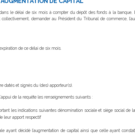
 L’AUGMENTATION DE CAPITAL
e dans le délai de six mois à compter du dépôt des fonds à la banque, 
 collectivement, demander au Président du Tribunal de commerce, l’auto
xpiration de ce délai de six mois.
e datés et signés du (des) apporteur(s).
 l’appui de la requête les renseignements suivants :
tant les indications suivantes dénomination sociale et siège social de la
 leur apport respectif
e ayant décidé l’augmentation de capital ainsi que celle ayant constat