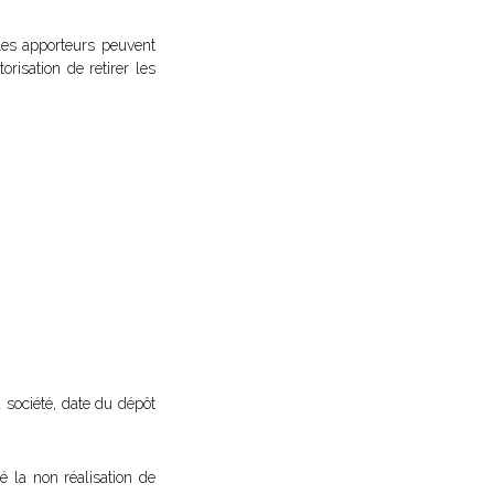
les apporteurs peuvent
risation de retirer les
 société, date du dépôt
é la non réalisation de