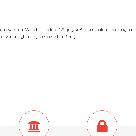
0 Boulevard du Maréchal Leclerc CS 30509 83000 Toulon cedex 09 ou d
d'ouverture: 9h à 11h30 et de 14h à 16h15