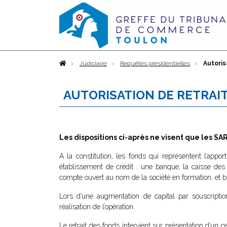
Accueil
Judiciaire
Requêtes présidentielles
Autoris
AUTORISATION DE RETRAI
Les dispositions ci-après ne visent que les SA
A la constitution, les fonds qui représentent l’appo
établissement de crédit : une banque, la caisse des
compte ouvert au nom de la société en formation, et b
Lors d’une augmentation de capital par souscripti
réalisation de l’opération.
Le retrait des fonds intervient sur présentation d’un ce