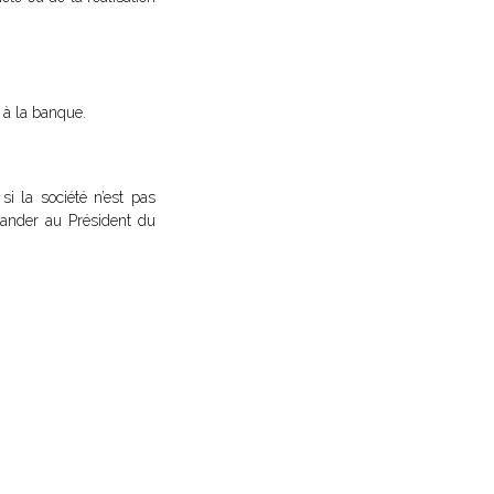
 à la banque.
i la société n’est pas
ander au Président du