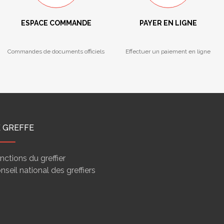
ESPACE COMMANDE
PAYER EN LIGNE
Commandes de documents officiels
Effectuer un paiement en ligne
E GREFFE
nctions du greffier
nseil national des greffiers