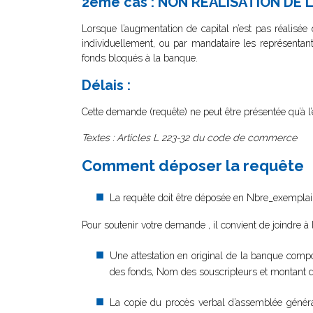
2ème cas : NON REALISATION DE
Lorsque l’augmentation de capital n’est pas réalisé
individuellement, ou par mandataire les représentant
fonds bloqués à la banque.
Délais :
Cette demande (requête) ne peut être présentée qu’à l’e
Textes : Articles L 223-32 du code de commerce
Comment déposer la requête
La requête doit être déposée en Nbre_exemplair
Pour soutenir votre demande , il convient de joindre à
Une attestation en original de la banque compor
des fonds, Nom des souscripteurs et montant de
La copie du procès verbal d’assemblée général