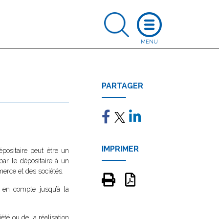
PARTAGER
IMPRIMER
épositaire peut être un
par le dépositaire à un
merce et des sociétés.
 en compte jusqu’à la
iété ou de la réalisation