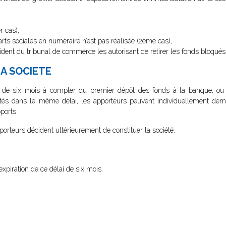
r cas),
arts sociales en numéraire n’est pas réalisée (2ème cas),
dent du tribunal de commerce les autorisant de retirer les fonds bloqués
LA SOCIETE
 de six mois à compter du premier dépôt des fonds à la banque, ou s
tés dans le même délai, les apporteurs peuvent individuellement dem
pports.
porteurs décident ultérieurement de constituer la société.
xpiration de ce délai de six mois.