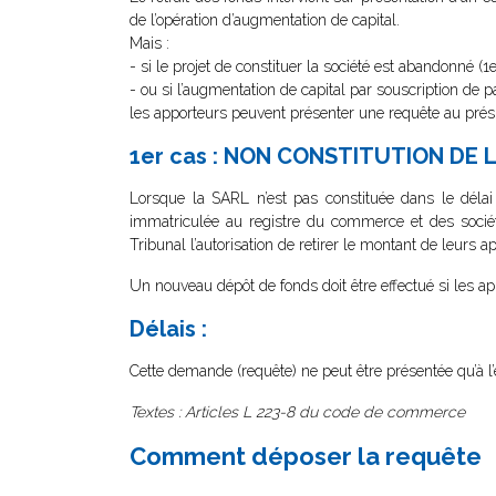
de l’opération d’augmentation de capital.
Mais :
- si le projet de constituer la société est abandonné (1e
- ou si l’augmentation de capital par souscription de p
les apporteurs peuvent présenter une requête au prési
1er cas : NON CONSTITUTION DE 
Lorsque la SARL n’est pas constituée dans le délai
immatriculée au registre du commerce et des socié
Tribunal l’autorisation de retirer le montant de leurs a
Un nouveau dépôt de fonds doit être effectué si les ap
Délais :
Cette demande (requête) ne peut être présentée qu’à l’e
Textes : Articles L 223-8 du code de commerce
Comment déposer la requête