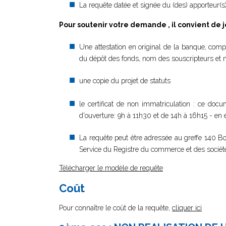
La requête datée et signée du (des) apporteur(
Pour soutenir votre demande , il convient de j
Une attestation en original de la banque, compo
du dépôt des fonds, nom des souscripteurs et m
une copie du projet de statuts
le certificat de non immatriculation : ce docu
d'ouverture: 9h à 11h30 et de 14h à 16h15 - en
La requête peut être adressée au greffe 140
Service du Registre du commerce et des sociétés
Télécharger le modèle de requête
Coût
Pour connaître le coût de la requête,
cliquer ici