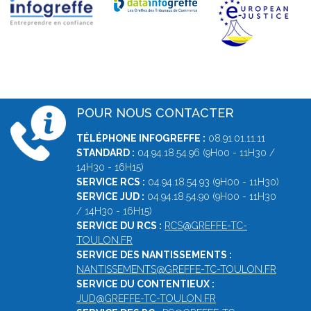
POUR NOUS CONTACTER
TÉLÉPHONE INFOGREFFE :
08.91.01.11.11
STANDARD :
04.94.18.54.96 (9H00 - 11H30 /
14H30 - 16H15)
SERVICE RCS :
04.94.18.54.93 (9H00 - 11H30)
SERVICE JUD :
04.94.18.54.90 (9H00 - 11H30
/ 14H30 - 16H15)
SERVICE DU RCS :
RCS@GREFFE-TC-
TOULON.FR
SERVICE DES NANTISSEMENTS :
NANTISSEMENTS@GREFFE-TC-TOULON.FR
SERVICE DU CONTENTIEUX :
JUD@GREFFE-TC-TOULON.FR