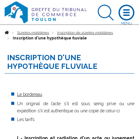
Accueil
Sûretés mobilières
Inscription de sûretés mobilières
Inscription d'une hypothèque fluviale
INSCRIPTION D'UNE
HYPOTHÈQUE FLUVIALE
Le bordereau
Un original de l’acte s'il est sous seing privé ou une
expédition s'il est authentique ou une copie de celui-ci
Les tarifs
I - Inscription et radiation d'un acte ou jugement