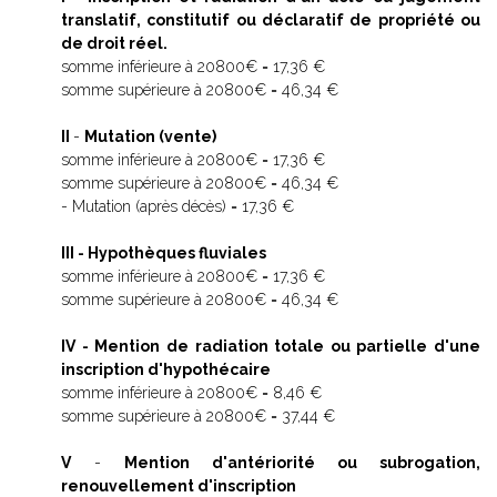
translatif, constitutif ou déclaratif de propriété ou
de droit réel.
somme inférieure à 20800€ = 17,36 €
somme supérieure à 20800€ = 46,34 €
II
-
Mutation (vente)
somme inférieure à 20800€ = 17,36 €
somme supérieure à 20800€ = 46,34 €
- Mutation (après décès) = 17,36 €
III - Hypothèques fluviales
somme inférieure à 20800€ = 17,36 €
somme supérieure à 20800€ = 46,34 €
IV - Mention de radiation totale ou partielle d'une
inscription d'hypothécaire
somme inférieure à 20800€ = 8,46 €
somme supérieure à 20800€ = 37,44 €
V
-
Mention d'antériorité ou subrogation,
renouvellement d'inscription