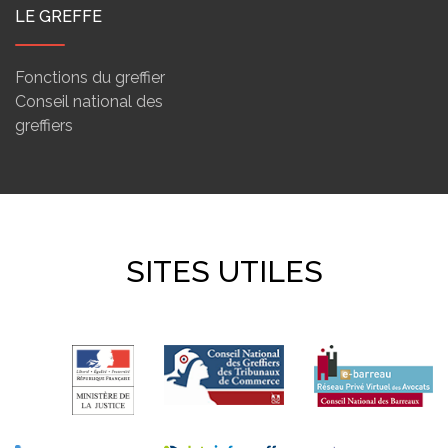
LE GREFFE
Fonctions du greffier
Conseil national des
greffiers
SITES UTILES