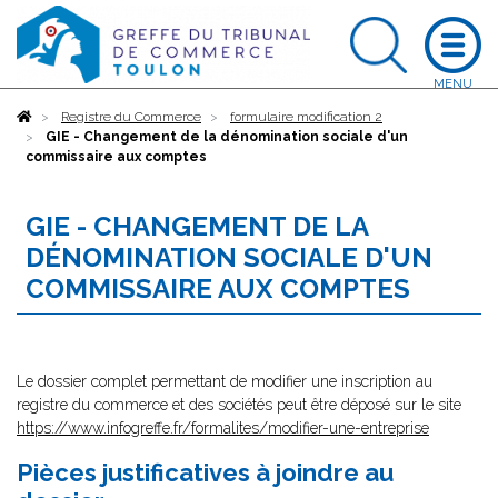
Accueil
Registre du Commerce
formulaire modification 2
GIE - Changement de la dénomination sociale d'un
commissaire aux comptes
GIE - CHANGEMENT DE LA
DÉNOMINATION SOCIALE D'UN
COMMISSAIRE AUX COMPTES
Le dossier complet permettant de modifier une inscription au
registre du commerce et des sociétés peut être déposé sur le site
https://www.infogreffe.fr/formalites/modifier-une-entreprise
Pièces justificatives à joindre au