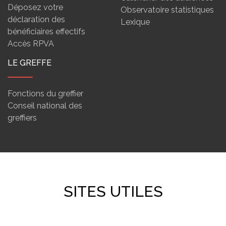
Déposez votre
Observatoire statistiques
déclaration des
Lexique
bénéficiaires effectifs
Accès RPVA
LE GREFFE
Fonctions du greffier
Conseil national des
greffiers
SITES UTILES