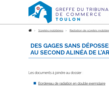
Accueil
Sûretés mobilières
Radiation de sûretés mobiliè
DES GAGES SANS DÉPOSSE
AU SECOND ALINÉA DE L'AR
Les documents à joindre au dossier :
Bordereau de radiation en double exemplaire