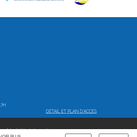
17H
DÉTAIL ET PLAN D'ACCÈS
confidentialité et de cookies
VOIR PLUS