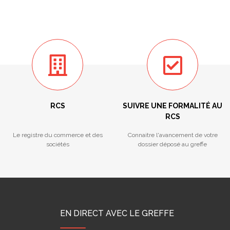
RCS
SUIVRE UNE FORMALITÉ AU
RCS
Le registre du commerce et des
Connaitre l'avancement de votre
sociétés
dossier déposé au greffe
EN DIRECT AVEC LE GREFFE