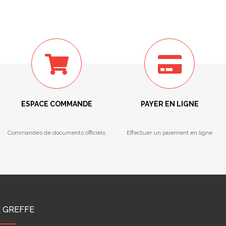
ESPACE COMMANDE
PAYER EN LIGNE
Commandes de documents officiels
Effectuer un paiement en ligne
E GREFFE