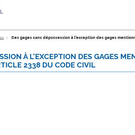
res
Des gages sans dépossession à l'exception des gages mentionnés
SSION À L'EXCEPTION DES GAGES M
TICLE 2338 DU CODE CIVIL