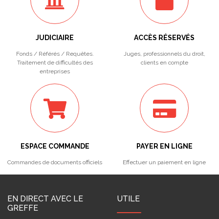
JUDICIAIRE
ACCÈS RÉSERVÉS
Fonds / Référés / Requêtes.
Juges, professionnels du droit,
Traitement de difficultés des
clients en compte
entreprises
ESPACE COMMANDE
PAYER EN LIGNE
Commandes de documents officiels
Effectuer un paiement en ligne
EN DIRECT AVEC LE
UTILE
GREFFE