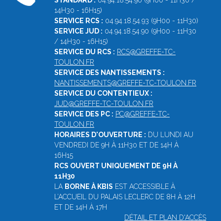
STANDARD :
04.94.18.54.96 (9H00 - 11H30 /
14H30 - 16H15)
SERVICE RCS :
04.94.18.54.93 (9H00 - 11H30)
SERVICE JUD :
04.94.18.54.90 (9H00 - 11H30
/ 14H30 - 16H15)
SERVICE DU RCS :
RCS@GREFFE-TC-
TOULON.FR
SERVICE DES NANTISSEMENTS :
NANTISSEMENTS@GREFFE-TC-TOULON.FR
SERVICE DU CONTENTIEUX :
JUD@GREFFE-TC-TOULON.FR
SERVICE DES PC :
PC@GREFFE-TC-
TOULON.FR
HORAIRES D'OUVERTURE :
DU LUNDI AU
VENDREDI DE 9H À 11H30 ET DE 14H À
16H15
RCS OUVERT UNIQUEMENT DE 9H À
11H30
LA
BORNE À KBIS
EST ACCESSIBLE À
L’ACCUEIL DU PALAIS LECLERC DE 8H À 12H
ET DE 14H À 17H
DÉTAIL ET PLAN D'ACCÈS