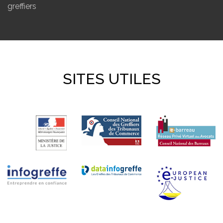
greffiers
SITES UTILES