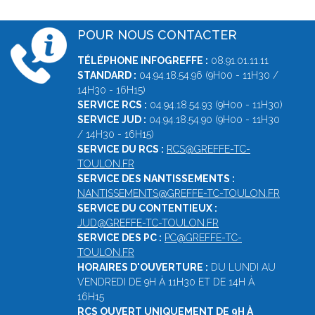
POUR NOUS CONTACTER
TÉLÉPHONE INFOGREFFE :
08.91.01.11.11
STANDARD :
04.94.18.54.96 (9H00 - 11H30 /
14H30 - 16H15)
SERVICE RCS :
04.94.18.54.93 (9H00 - 11H30)
SERVICE JUD :
04.94.18.54.90 (9H00 - 11H30
/ 14H30 - 16H15)
SERVICE DU RCS :
RCS@GREFFE-TC-
TOULON.FR
SERVICE DES NANTISSEMENTS :
NANTISSEMENTS@GREFFE-TC-TOULON.FR
SERVICE DU CONTENTIEUX :
JUD@GREFFE-TC-TOULON.FR
SERVICE DES PC :
PC@GREFFE-TC-
TOULON.FR
HORAIRES D'OUVERTURE :
DU LUNDI AU
VENDREDI DE 9H À 11H30 ET DE 14H À
16H15
RCS OUVERT UNIQUEMENT DE 9H À